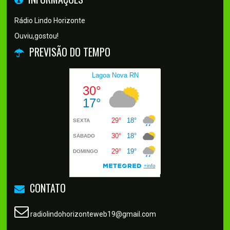
Rádio Lindo Horizonte
Ouviu,gostou!
PREVISÃO DO TEMPO
CONTATO
radiolindohorizonteweb19@gmail.com