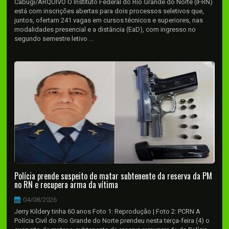
Cabugi/ARQUIVO O Instituto Federal do Rio Grande do Norte (IFRN)
está com inscrições abertas para dois processos seletivos que,
juntos, ofertam 241 vagas em cursos técnicos e superiores, nas
modalidades presencial e a distância (EaD), com ingresso no
segundo semestre letivo ...
Polícia prende suspeito de matar subtenente da reserva da PM
no RN e recupera arma da vítima
04/08/2026
Jerry Kildery tinha 60 anos Foto 1: Reprodução | Foto 2: PCRN A
Polícia Civil do Rio Grande do Norte prendeu nesta terça-feira (4) o