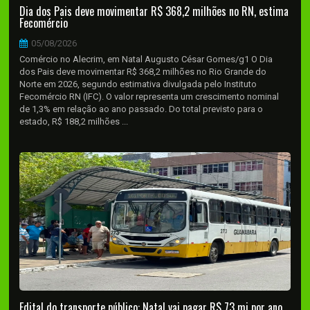
Dia dos Pais deve movimentar R$ 368,2 milhões no RN, estima
Fecomércio
05/08/2026
Comércio no Alecrim, em Natal Augusto César Gomes/g1 O Dia
dos Pais deve movimentar R$ 368,2 milhões no Rio Grande do
Norte em 2026, segundo estimativa divulgada pelo Instituto
Fecomércio RN (IFC). O valor representa um crescimento nominal
de 1,3% em relação ao ano passado. Do total previsto para o
estado, R$ 188,2 milhões ...
Edital do transporte público: Natal vai pagar R$ 73 mi por ano