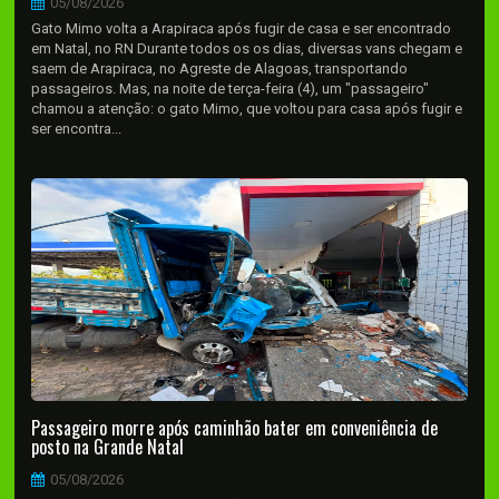
05/08/2026
Gato Mimo volta a Arapiraca após fugir de casa e ser encontrado
em Natal, no RN Durante todos os os dias, diversas vans chegam e
saem de Arapiraca, no Agreste de Alagoas, transportando
passageiros. Mas, na noite de terça-feira (4), um "passageiro"
chamou a atenção: o gato Mimo, que voltou para casa após fugir e
ser encontra...
Passageiro morre após caminhão bater em conveniência de
posto na Grande Natal
05/08/2026