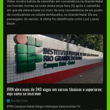
Vídeo mostra batida de caminhão em conveniência na Grande Natal
Um homem morreu na noite desta terça-feira (5) após o caminhão
em que ele estava bater no muro de uma conveniência de um posto
de combustíveis na cidade de Macaíba, na Grande Natal. Ele era
passageiro do veículo. A vítima foi identificada como Luiz Lopes
Bezer...
IFRN abre mais de 240 vagas em cursos técnicos e superiores;
veja como se inscrever
05/08/2026
IFRN Campus Natal Sérgio Henrique Santos/Inter TV