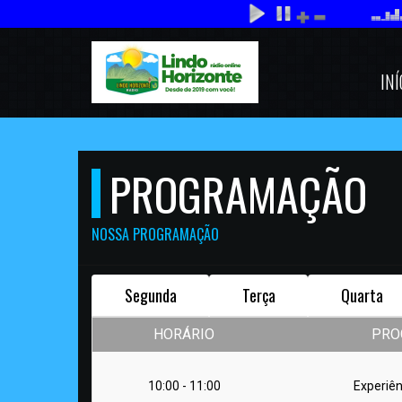
INÍ
PROGRAMAÇÃO
NOSSA PROGRAMAÇÃO
Segunda
Terça
Quarta
HORÁRIO
PRO
10:00 - 11:00
Experiên