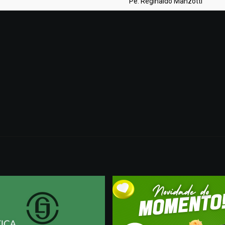
Pe. Reginaldo Manzotti