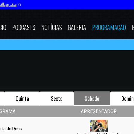
CIO
PODCASTS
NOTÍCIAS
GALERIA
PROGRAMAÇÃO
Quinta
Sexta
Sábado
Domin
GRAMA
APRESENTADOR
cia de Deus