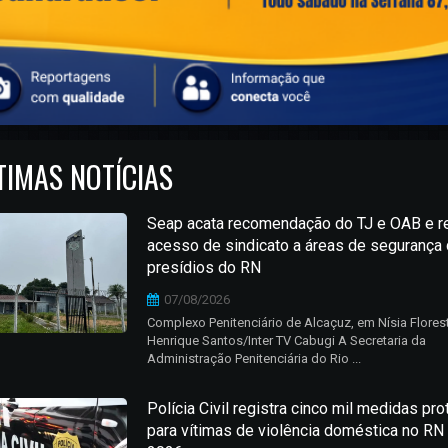
TIMAS NOTÍCIAS
Seap acata recomendação do TJ e OAB e re
acesso de sindicato a áreas de segurança
presídios do RN
07/08/2026
Complexo Penitenciário de Alcaçuz, em Nísia Flores
Henrique Santos/Inter TV Cabugi A Secretaria da
Administração Penitenciária do Rio ...
Polícia Civil registra cinco mil medidas pro
para vítimas de violência doméstica no RN