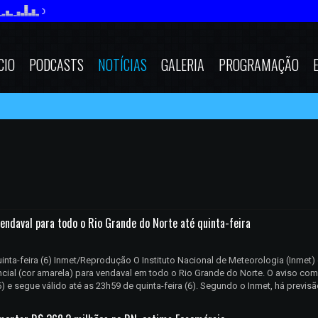
CIO
PODCASTS
NOTÍCIAS
GALERIA
PROGRAMAÇÃO
endaval para todo o Rio Grande do Norte até quinta-feira
quinta-feira (6) Inmet/Reprodução O Instituto Nacional de Meteorologia (Inmet) 
ncial (cor amarela) para vendaval em todo o Rio Grande do Norte. O aviso co
) e segue válido até as 23h59 de quinta-feira (6). Segundo o Inmet, há previsão