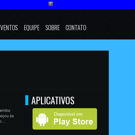
EVENTOS
EQUIPE
SOBRE
CONTATO
APLICATIVOS
emitiu
meçou às
 ...