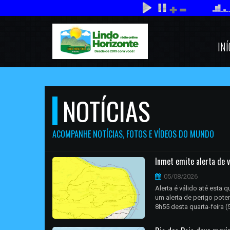
INÍ
NOTÍCIAS
ACOMPANHE NOTÍCIAS, FOTOS E VÍDEOS DO MUNDO
Inmet emite alerta de v
05/08/2026
Alerta é válido até esta 
um alerta de perigo pote
8h55 desta quarta-feira (5