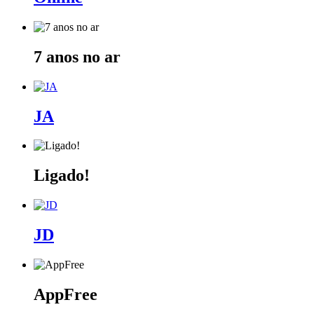
7 anos no ar
JA
Ligado!
JD
AppFree