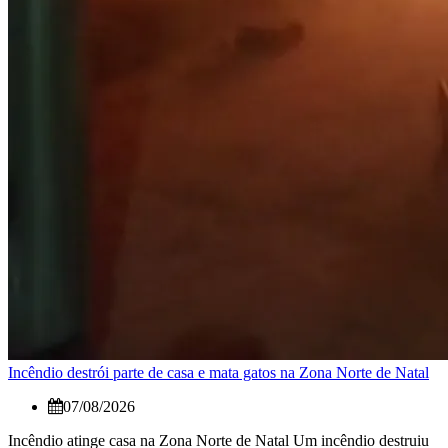
Incêndio destrói parte de casa e mata gatos na Zona Norte de Natal
07/08/2026
Incêndio atinge casa na Zona Norte de Natal Um incêndio destruiu