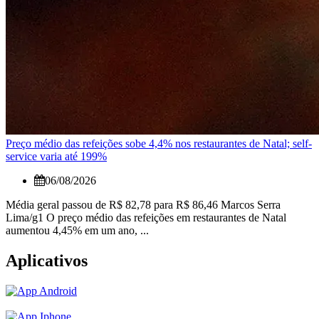
Preço médio das refeições sobe 4,4% nos restaurantes de Natal; self-
service varia até 199%
06/08/2026
Média geral passou de R$ 82,78 para R$ 86,46 Marcos Serra
Lima/g1 O preço médio das refeições em restaurantes de Natal
aumentou 4,45% em um ano, ...
Aplicativos