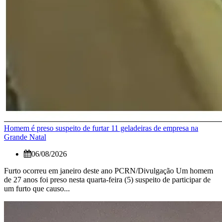
Homem é preso suspeito de furtar 11 geladeiras de empresa na
Grande Natal
06/08/2026
Furto ocorreu em janeiro deste ano PCRN/Divulgação Um homem
de 27 anos foi preso nesta quarta-feira (5) suspeito de participar de
um furto que causo...